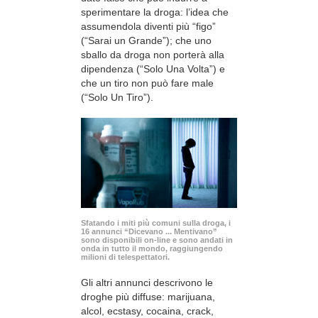
sperimentare la droga: l’idea che
assumendola diventi più “figo”
(“Sarai un Grande”); che uno
sballo da droga non porterà alla
dipendenza (“Solo Una Volta”) e
che un tiro non può fare male
(“Solo Un Tiro”).
Sfatando i miti più comuni sulla droga, i
16 annunci “Dicevano ... Mentivano”
sono disponibili
on-line
e sono andati in
onda in tutto il mondo, raggiungendo
milioni di telespettatori.
Gli altri annunci descrivono le
droghe più diffuse: marijuana,
alcol, ecstasy, cocaina, crack,