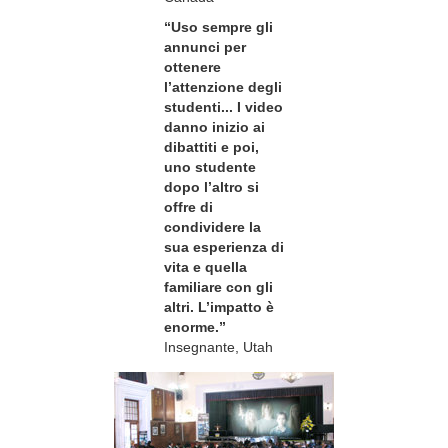
“Uso sempre gli
annunci per
ottenere
l’attenzione degli
studenti... I video
danno inizio ai
dibattiti e poi,
uno studente
dopo l’altro si
offre di
condividere la
sua esperienza di
vita e quella
familiare con gli
altri. L’impatto è
enorme.”
Insegnante, Utah