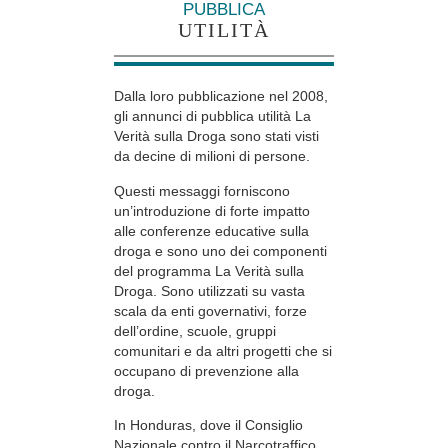
PUBBLICA
UTILITÀ
Dalla loro pubblicazione nel 2008,
gli annunci di pubblica utilità La
Verità sulla Droga sono stati visti
da decine di milioni di persone.
Questi messaggi forniscono
un’introduzione di forte impatto
alle conferenze educative sulla
droga e sono uno dei componenti
del programma La Verità sulla
Droga. Sono utilizzati su vasta
scala da enti governativi, forze
dell’ordine, scuole, gruppi
comunitari e da altri progetti che si
occupano di prevenzione alla
droga.
In Honduras, dove il Consiglio
Nazionale contro il Narcotraffico