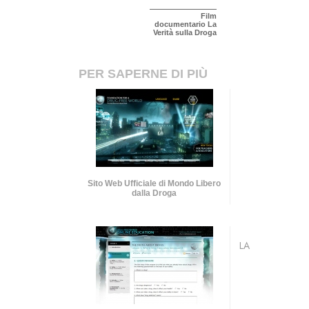
Film
documentario La
Verità sulla Droga
PER SAPERNE DI PIÙ
Sito Web Ufficiale di Mondo Libero
dalla Droga
LA