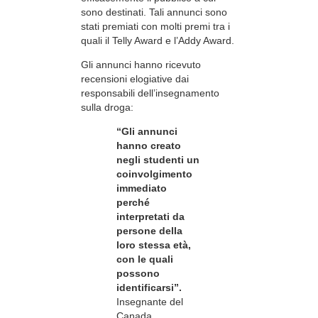
sono destinati. Tali annunci sono
stati premiati con molti premi tra i
quali il Telly Award e l’Addy Award.
Gli annunci hanno ricevuto
recensioni elogiative dai
responsabili dell’insegnamento
sulla droga:
“Gli annunci
hanno creato
negli studenti un
coinvolgimento
immediato
perché
interpretati da
persone della
loro stessa età,
con le quali
possono
identificarsi”.
Insegnante del
Canada