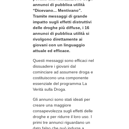
annunci di pubblica utilità
“Dicevano... Mentivano”.
Tramite messaggi di grande
impatto sugli effetti distruttivi
delle droghe più diffuse, i 16
annunci di pubblica utilità si
rivolgono direttamente ai
giovani con un linguaggio
attuale ed efficace.
Questi messaggi sono efficaci nel
dissuadere i giovani dal
cominciare ad assumere droga e
costituiscono una componente
essenziale del programma La
Verità sulla Droga.
Gli annunci sono stati ideati per
creare una maggiore
consapevolezza sugli effetti delle
droghe e per ridurre il loro uso. I
primi tre annunci riguardano un
dato falso che può indurre a