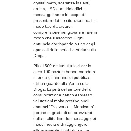
crystal meth, sostanze inalanti,
eroina, LSD e antidolorifici. I
messaggi hanno lo scopo di
presentare fatti e situazioni reali in
modo tale da creare
comprensione nei giovani e fare in
modo che li ascoltino. Ogni
annuncio corrisponde a uno degli
opuscoli della serie La Verità sulla
Droga.
Più di 500 emittenti televisive in
circa 100 nazioni hanno mandato
in onda gli annunci di pubblica
utilità riguardo alla Verità sulla
Droga. Esperti del settore della
comunicazione hanno espresso
valutazioni molto positive sugli
annunci “Dicevano.... Mentivano”,
perché in grado di differenziarsi
dalla moltitudine dei messaggi dei
mass media e di raggiungere
efficacemente il pubblico a cui