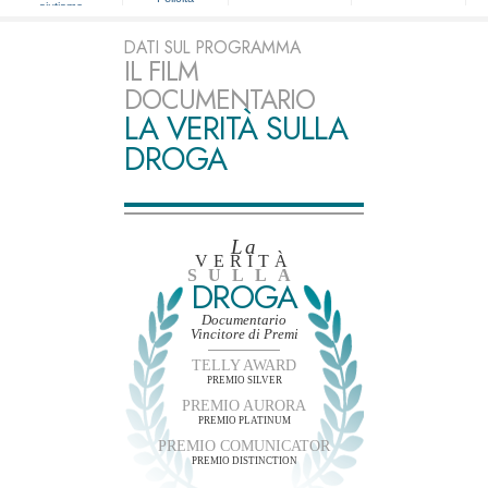
aiutiamo
DATI SUL PROGRAMMA
IL FILM
DOCUMENTARIO
LA VERITÀ SULLA
DROGA
La
VERITÀ
SULLA
DROGA
Documentario
Vincitore di Premi
TELLY AWARD
PREMIO SILVER
PREMIO AURORA
PREMIO PLATINUM
PREMIO COMUNICATOR
PREMIO DISTINCTION