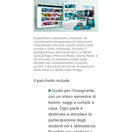
Il pacchetto educativo contiene un
convincente programma di istruzione
sulla droga che può essere usato nelle
scuole e nella comunità. Include il
pluripremiato documentario La Verità
sulla Droga: Persone Reali, Storie Reali, e
16 annunci di pubblica utilità sulle
droghe più comunemente assunte,
poster e due dozzine di set di opuscoli
della serie La Verità sulla Droga.
Il pacchetto include:
■
Guida per l’Insegnante,
con un intero semestre di
lezioni, saggi e compiti a
casa. Ogni parte è
destinata a stimolare la
partecipazione degli
studenti ed è abbastanza
flessibile per adattarsi a