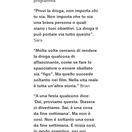
programma:
“Provi la droga, non importa chi
tu sia. Non importa che tu sia
una brava persona o quali
siano i tuoi obiettivi. La droga ti
può portare via tutto questo”.
Sara
“Molte volte cercano di rendere
la droga qualcosa di
affascinante, come se fare lo
spacciatore o essere sballato
sia “figo”. Ma quello succede
soltanto nei film. Nella vita reale
è tutta un’altra storia.”
Brian
“A una festa qualcuno dice:
‘Dai, proviamo questa. Stasera
ci divertiamo. Sai, è una cosa
da fine settimana’. Ma non è
così. Non è soltanto una cosa
da fine settimana. E inizia così,
in modo semplice, per poi