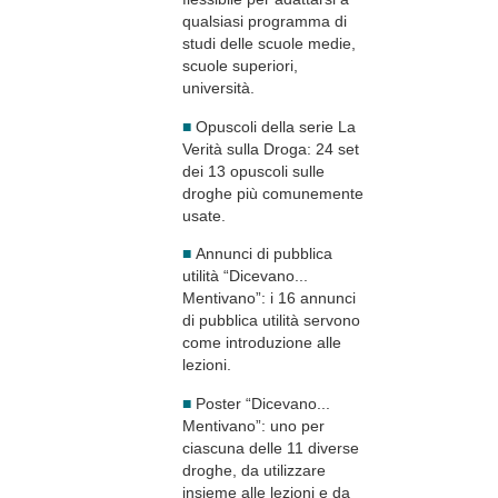
qualsiasi programma di
studi delle scuole medie,
scuole superiori,
università.
■
Opuscoli della serie La
Verità sulla Droga: 24 set
dei 13 opuscoli sulle
droghe più comunemente
usate.
■
Annunci di pubblica
utilità “Dicevano...
Mentivano”: i 16 annunci
di pubblica utilità servono
come introduzione alle
lezioni.
■
Poster “Dicevano...
Mentivano”: uno per
ciascuna delle 11 diverse
droghe, da utilizzare
insieme alle lezioni e da