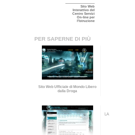
Sito Web
Interattivo del
Centro Servizi
On-line per
l’Istruzione
PER SAPERNE DI PIÙ
Sito Web Ufficiale di Mondo Libero
dalla Droga
LA