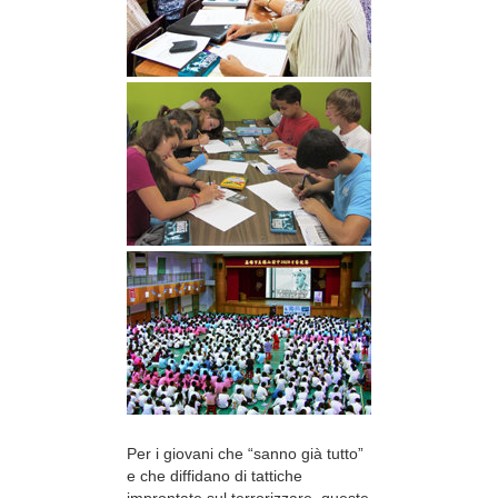
Per i giovani che “sanno già tutto”
e che diffidano di tattiche