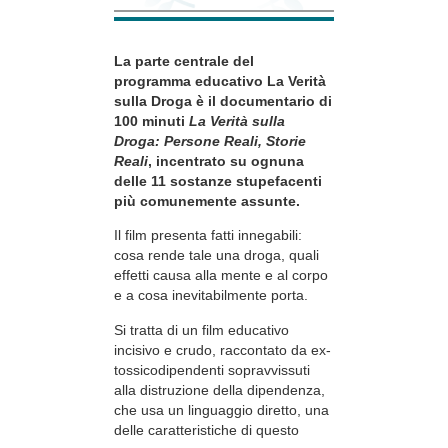
La parte centrale del
programma educativo La Verità
sulla Droga è il documentario di
100 minuti
La Verità sulla
Droga: Persone Reali, Storie
Reali
, incentrato su ognuna
delle 11 sostanze stupefacenti
più comunemente assunte.
Il film presenta fatti innegabili:
cosa rende tale una droga, quali
effetti causa alla mente e al corpo
e a cosa inevitabilmente porta.
Si tratta di un film educativo
incisivo e crudo, raccontato da ex-
tossicodipendenti sopravvissuti
alla distruzione della dipendenza,
che usa un linguaggio diretto, una
delle caratteristiche di questo