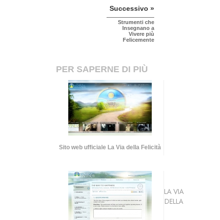
Successivo »
Strumenti che
Insegnano a
Vivere più
Felicemente
PER SAPERNE DI PIÙ
Sito web ufficiale La Via della Felicità
LA VIA
DELLA