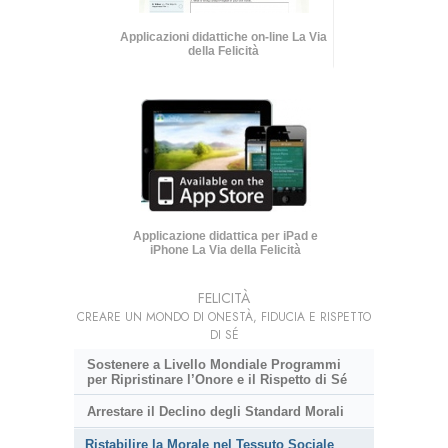
Applicazioni didattiche on-line La Via
della Felicità
Applicazione didattica per iPad e
iPhone La Via della Felicità
FELICITÀ
CREARE UN MONDO DI ONESTÀ, FIDUCIA E RISPETTO
DI SÉ
Sostenere a Livello Mondiale Programmi
per Ripristinare l’Onore e il Rispetto di Sé
Arrestare il Declino degli Standard Morali
Ristabilire la Morale nel Tessuto Sociale