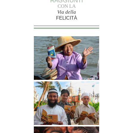
RAGGIUNTI
CON LA
Via della
FELICITÀ