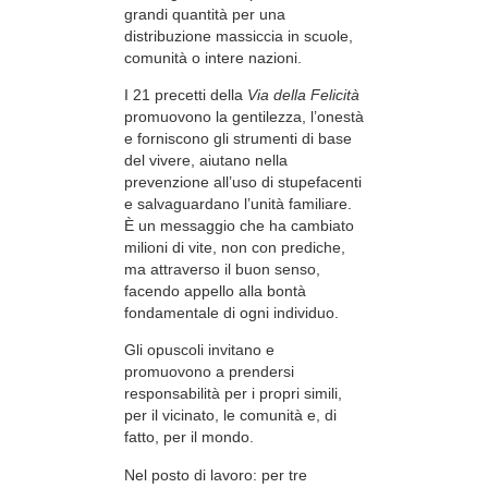
grandi quantità per una
distribuzione massiccia in scuole,
comunità o intere nazioni.
I 21 precetti della
Via della Felicità
promuovono la gentilezza, l’onestà
e forniscono gli strumenti di base
del vivere, aiutano nella
prevenzione all’uso di stupefacenti
e salvaguardano l’unità familiare.
È un messaggio che ha cambiato
milioni di vite, non con prediche,
ma attraverso il buon senso,
facendo appello alla bontà
fondamentale di ogni individuo.
Gli opuscoli invitano e
promuovono a prendersi
responsabilità per i propri simili,
per il vicinato, le comunità e, di
fatto, per il mondo.
Nel posto di lavoro: per tre