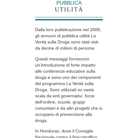
PUBBLICA
UTILITÀ
Dalla loro pubblicazione nel 2008,
gli annunci di pubblica utilità La
Verità sulla Droga sono stati visti
da decine di milioni di persone.
Questi messaggi forniscono
un’introduzione di forte impatto
alle conferenze educative sulla
droga e sono uno dei componenti
del programma La Verità sulla
Droga. Sono utilizzati su vasta
scala da enti governativi, forze
dell’ordine, scuole, gruppi
comunitari e da altri progetti che si
occupano di prevenzione alla
droga.
In Honduras, dove il Consiglio
Nazionale contro il Narcotraffico