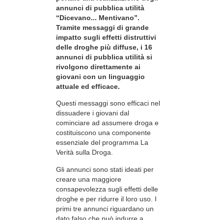
annunci di pubblica utilità
“Dicevano... Mentivano”.
Tramite messaggi di grande
impatto sugli effetti distruttivi
delle droghe più diffuse, i 16
annunci di pubblica utilità si
rivolgono direttamente ai
giovani con un linguaggio
attuale ed efficace.
Questi messaggi sono efficaci nel
dissuadere i giovani dal
cominciare ad assumere droga e
costituiscono una componente
essenziale del programma La
Verità sulla Droga.
Gli annunci sono stati ideati per
creare una maggiore
consapevolezza sugli effetti delle
droghe e per ridurre il loro uso. I
primi tre annunci riguardano un
dato falso che può indurre a