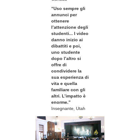
“Uso sempre gli
annunci per
ottenere
l’attenzione degli
studenti... I video
danno inizio ai
dibattiti e poi,
uno studente
dopo l’altro si
offre di
condividere la
sua esperienza di
vita e quella
familiare con gli
altri. L’impatto è
enorme.”
Insegnante, Utah