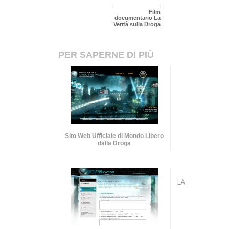
Film
documentario La
Verità sulla Droga
PER SAPERNE DI PIÙ
Sito Web Ufficiale di Mondo Libero
dalla Droga
LA