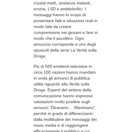
crystal meth, sostanze inalanti,
eroina, LSD e antidolorifici. I
messaggi hanno lo scopo di
presentare fatti e situazioni reali in
modo tale da creare
comprensione nei giovani e fare in
modo che li ascoltino. Ogni
annuncio corrisponde a uno degli
opuscoli della serie La Verità sulla
Droga.
Più di 500 emittenti televisive in
circa 100 nazioni hanno mandato
in onda gli annunci di pubblica
utilità riguardo alla Verità sulla
Droga. Esperti del settore della
comunicazione hanno espresso
valutazioni molto positive sugli
annunci “Dicevano.... Mentivano”,
perché in grado di differenziarsi
dalla moltitudine dei messaggi dei
mass media e di raggiungere
efficacemente il pubblico a cui