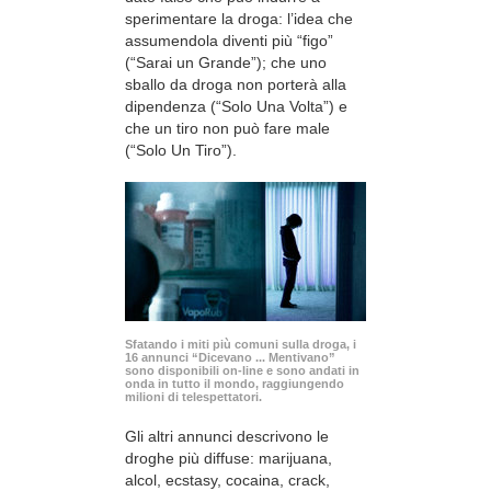
sperimentare la droga: l’idea che
assumendola diventi più “figo”
(“Sarai un Grande”); che uno
sballo da droga non porterà alla
dipendenza (“Solo Una Volta”) e
che un tiro non può fare male
(“Solo Un Tiro”).
Sfatando i miti più comuni sulla droga, i
16 annunci “Dicevano ... Mentivano”
sono disponibili
on-line
e sono andati in
onda in tutto il mondo, raggiungendo
milioni di telespettatori.
Gli altri annunci descrivono le
droghe più diffuse: marijuana,
alcol, ecstasy, cocaina, crack,