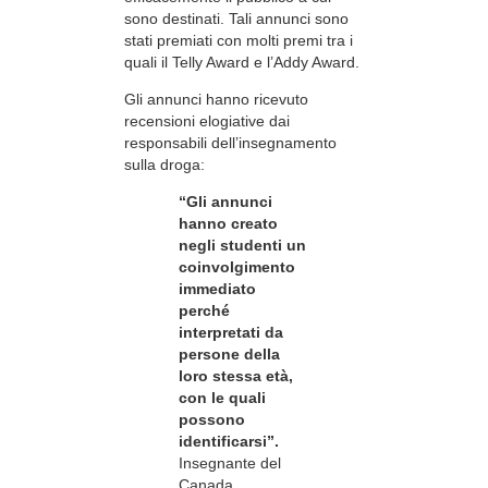
sono destinati. Tali annunci sono
stati premiati con molti premi tra i
quali il Telly Award e l’Addy Award.
Gli annunci hanno ricevuto
recensioni elogiative dai
responsabili dell’insegnamento
sulla droga:
“Gli annunci
hanno creato
negli studenti un
coinvolgimento
immediato
perché
interpretati da
persone della
loro stessa età,
con le quali
possono
identificarsi”.
Insegnante del
Canada