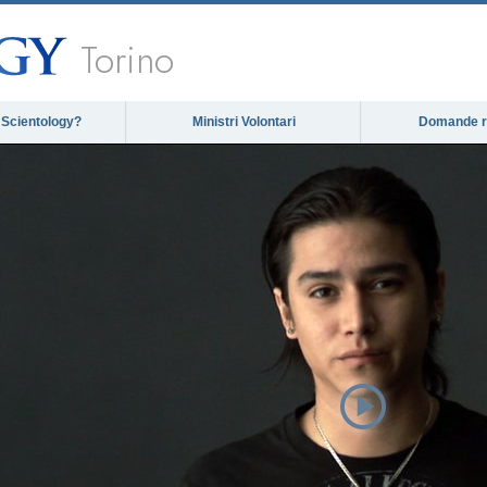
Torino
 Scientology?
Ministri Volontari
Domande ri