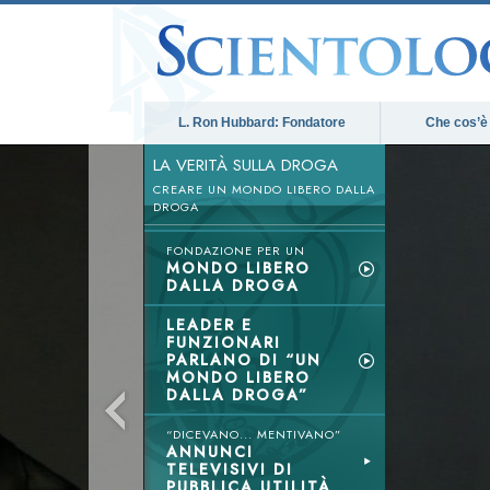
L. Ron Hubbard: Fondatore
Che cos’è
LA VERITÀ SULLA DROGA
CREARE UN MONDO LIBERO DALLA
DROGA
FONDAZIONE PER UN
MONDO LIBERO
DALLA DROGA
LEADER E
FUNZIONARI
PARLANO DI “UN
MONDO LIBERO
DALLA DROGA”
“DICEVANO... MENTIVANO”
ANNUNCI
TELEVISIVI DI
PUBBLICA UTILITÀ