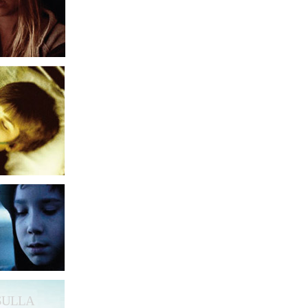
 SULLA