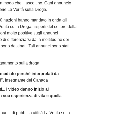
in modo che li ascoltino. Ogni annuncio
erie La Verità sulla Droga.
 100 nazioni hanno mandato in onda gli
Verità sulla Droga. Esperti del settore della
ni molto positive sugli annunci
 di differenziarsi dalla moltitudine dei
ono destinati. Tali annunci sono stati
segnamento sulla droga:
mediato perché interpretati da
i”.
Insegnante del Canada
.. I video danno inizio ai
la sua esperienza di vita e quella
unci di pubblica utilità La Verità sulla