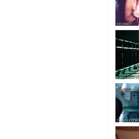
5 ECSTACY
8 SOLO UNA V
11 ANTIDOLORIF