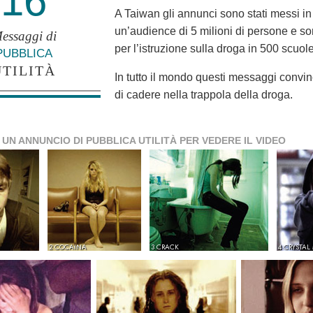
16
A Taiwan gli annunci sono stati messi in
un’audience di 5 milioni di persone e s
essaggi di
per l’istruzione sulla droga in 500 scuole
PUBBLICA
UTILITÀ
In tutto il mondo questi messaggi convin
di cadere nella trappola della droga.
 UN ANNUNCIO DI PUBBLICA UTILITÀ PER VEDERE IL VIDEO
2 COCAINA
3 CRACK
4 CRYSTAL