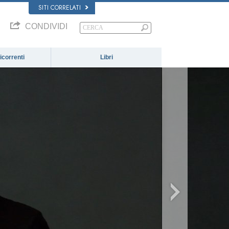
SITI CORRELATI
CONDIVIDI
correnti
Libri