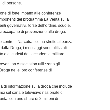
ni di persone.
ne di forte impatto alle conferenze
omponenti del programma La Verità sulla
nti governativi, forze dell’ordine, scuole,
 si occupano di prevenzione alla droga.
contro il Narcotraffico ha stretto alleanza
alla Droga, i messaggi sono utilizzati
ito e ai cadetti dell’accademia militare.
revention Association utilizzano gli
 Droga nelle loro conferenze di
 di informazione sulla droga che include
ci sul canale televisivo nazionale di
unta, con uno share di 2 milioni di