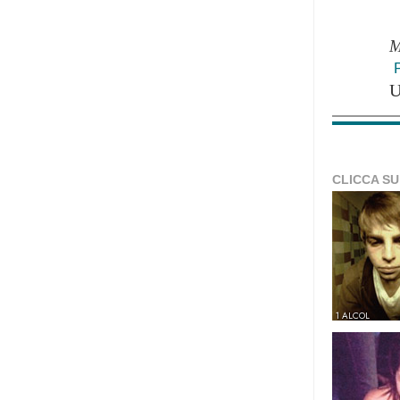
M
CLICCA SU
1 ALCOL