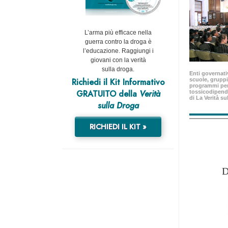
L’arma più efficace nella
guerra contro la droga è
l’educazione. Raggiungi i
giovani con la verità
sulla droga.
Enti governativ
Richiedi il Kit Informativo
scuole, gruppi
programmi per
GRATUITO della
Verità
tossicodipend
di La Verità su
sulla Droga
RICHIEDI IL KIT »