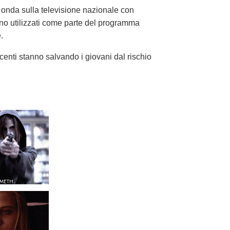
 onda sulla televisione nazionale con
ono utilizzati come parte del programma
.
centi stanno salvando i giovani dal rischio
 METH