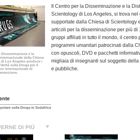
Il Centro per la Disseminazione e la Dis
Scientology di Los Angeles, si trova nel 
supportate dalla Chiesa di Scientology e
articoli per la disseminazione per più d
gruppi affiliati in tutto il mondo, il centro
programmi umanitari patrocinati dalla Ch
con opuscoli, DVD e pacchetti informativi
la Disseminazione e la
Internazionale della Chiesa
migliaia di insegnanti sul soggetto della d
 di Los Angeles produce i
 Verità sulla Droga per il
e pubbliche.
co internazionale di
revenzione.
ente
polare sulla Droga in Sudafrica
ERNE DI PIÙ