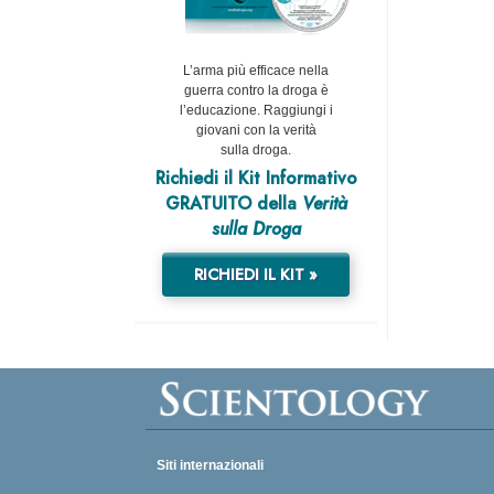
L’arma più efficace nella
guerra contro la droga è
l’educazione. Raggiungi i
giovani con la verità
sulla droga.
Richiedi il Kit Informativo
GRATUITO della
Verità
sulla Droga
RICHIEDI IL KIT »
Siti internazionali