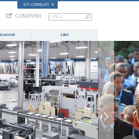
SITI CORRELATI
CONDIVIDI
correnti
Libri