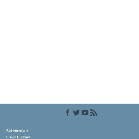
Siti correlati
L. Ron Hubbard