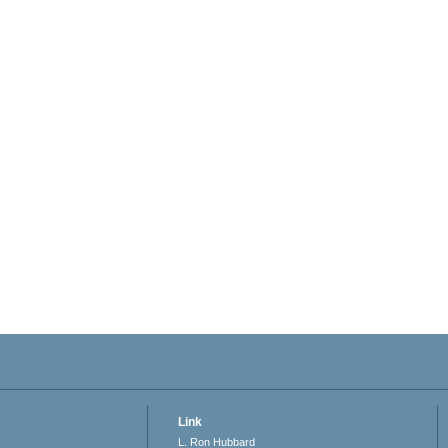
Link
L. Ron Hubbard