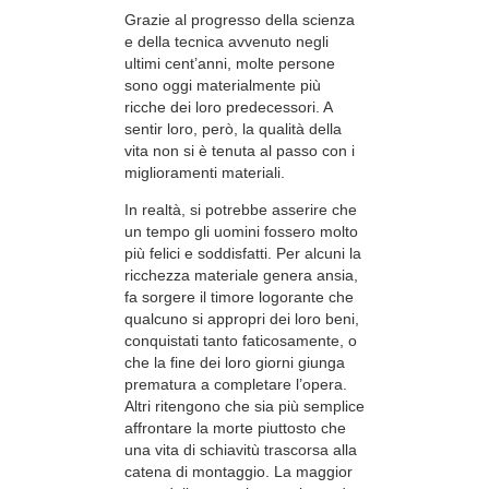
Grazie al progresso della scienza
e della tecnica avvenuto negli
ultimi cent’anni, molte persone
sono oggi materialmente più
ricche dei loro predecessori. A
sentir loro, però, la qualità della
vita non si è tenuta al passo con i
miglioramenti materiali.
In realtà, si potrebbe asserire che
un tempo gli uomini fossero molto
più felici e soddisfatti. Per alcuni la
ricchezza materiale genera ansia,
fa sorgere il timore logorante che
qualcuno si appropri dei loro beni,
conquistati tanto faticosamente, o
che la fine dei loro giorni giunga
prematura a completare l’opera.
Altri ritengono che sia più semplice
affrontare la morte piuttosto che
una vita di schiavitù trascorsa alla
catena di montaggio. La maggior