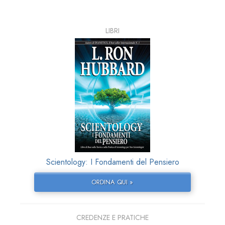
LIBRI
Scientology: I Fondamenti del Pensiero
ORDINA QUI »
CREDENZE E PRATICHE