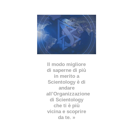
Il modo migliore
di saperne di più
in merito a
Scientology è di
andare
all’Organizzazione
di Scientology
che ti è più
vicina e scoprire
da te. »