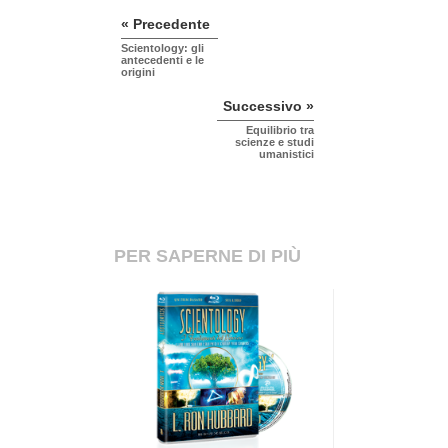
« Precedente
Scientology: gli
antecedenti e le
origini
Successivo »
Equilibrio tra
scienze e studi
umanistici
PER SAPERNE DI PIÙ