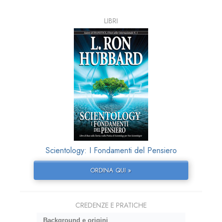
LIBRI
Scientology: I Fondamenti del Pensiero
ORDINA QUI »
CREDENZE E PRATICHE
Background e origini