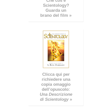
Che cos’è
Scientology?
Guarda un
brano del film »
Clicca qui per
richiedere una
copia omaggio
dell’opuscolo:
Una Descrizione
di Scientology
»