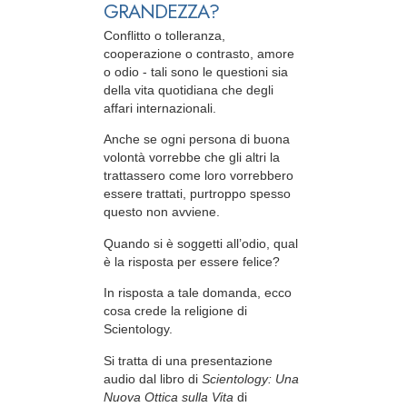
GRANDEZZA?
Conflitto o tolleranza,
cooperazione o contrasto, amore
o odio - tali sono le questioni sia
della vita quotidiana che degli
affari internazionali.
Anche se ogni persona di buona
volontà vorrebbe che gli altri la
trattassero come loro vorrebbero
essere trattati, purtroppo spesso
questo non avviene.
Quando si è soggetti all’odio, qual
è la risposta per essere felice?
In risposta a tale domanda, ecco
cosa crede la religione di
Scientology.
Si tratta di una presentazione
audio dal libro di
Scientology: Una
Nuova Ottica sulla Vita
di