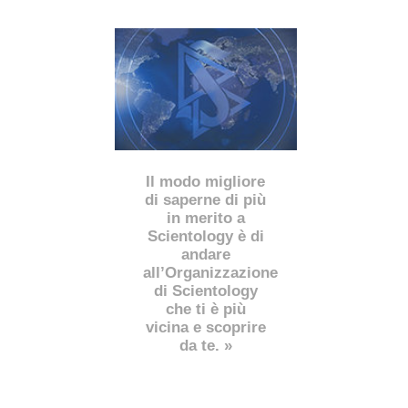
Il modo migliore
di saperne di più
in merito a
Scientology è di
andare
all’Organizzazione
di Scientology
che ti è più
vicina e scoprire
da te. »