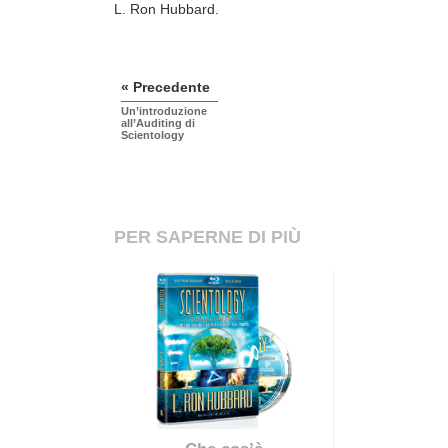
L. Ron Hubbard.
« Precedente
Un’introduzione
all’Auditing di
Scientology
PER SAPERNE DI PIÙ