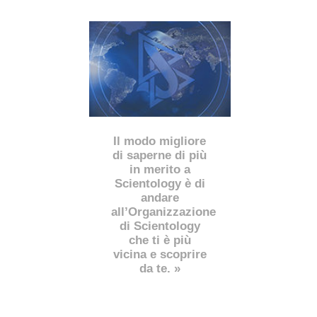
Il modo migliore
di saperne di più
in merito a
Scientology è di
andare
all’Organizzazione
di Scientology
che ti è più
vicina e scoprire
da te. »