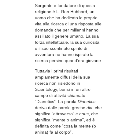
Sorgente e fondatore di questa
religione è L. Ron Hubbard, un
uomo che ha dedicato la propria
vita alla ricerca di una risposta alle
domande che per millenni hanno
assillato il genere umano. La sua
forza intellettuale, la sua curiosità
e il suo sconfinato spirito di
avventura ne hanno ispirato la
ricerca persino quand’era giovane.
Tuttavia i primi risultati
ampiamente diffusi della sua
ricerca non risiedono in
Scientology, bensì in un altro
campo di attività chiamato
“Dianetics”. La parola
Dianetics
deriva dalle parole greche
dia
, che
significa “attraverso” e
nous
, che
significa “mente o anima”, ed è
definita come “cosa la mente (o
anima) fa al corpo”.