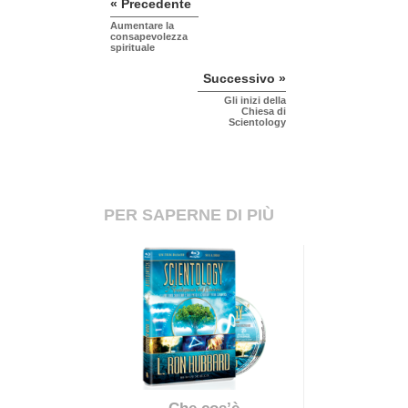
« Precedente
Aumentare la
consapevolezza
spirituale
Successivo »
Gli inizi della
Chiesa di
Scientology
PER SAPERNE DI PIÙ