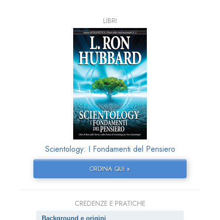
LIBRI
Scientology: I Fondamenti del Pensiero
ORDINA QUI »
CREDENZE E PRATICHE
Background e origini