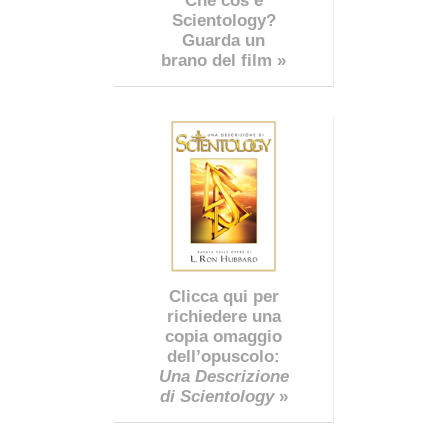
Che cos’è
Scientology?
Guarda un
brano del film »
Clicca qui per
richiedere una
copia omaggio
dell’opuscolo:
Una Descrizione
di Scientology
»