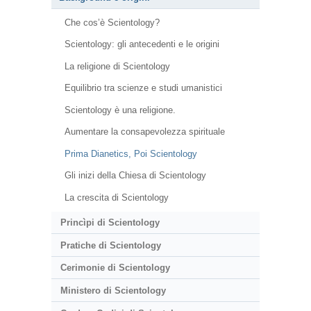
Che cos’è Scientology?
Scientology: gli antecedenti e le origini
La religione di Scientology
Equilibrio tra scienze e studi umanistici
Scientology è una religione.
Aumentare la consapevolezza spirituale
Prima Dianetics, Poi Scientology
Gli inizi della Chiesa di Scientology
La crescita di Scientology
Princìpi di Scientology
Pratiche di Scientology
Cerimonie di Scientology
Ministero di Scientology