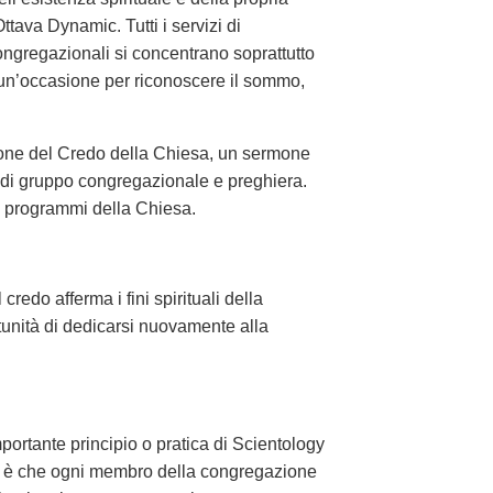
tava Dynamic. Tutti i servizi di
ongregazionali si concentrano soprattutto
e un’occasione per riconoscere il sommo,
zione del Credo della Chiesa, un sermone
g di gruppo congregazionale e preghiera.
e programmi della Chiesa.
l credo afferma i fini spirituali della
tunità di dedicarsi nuovamente alla
ortante principio o pratica di Scientology
tro è che ogni membro della congregazione