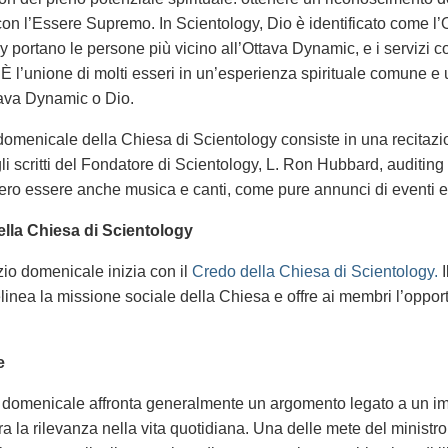
on l’Essere Supremo. In Scientology, Dio è identificato come l’Ot
y portano le persone più vicino all’Ottava Dynamic, e i servizi c
 È l’unione di molti esseri in un’esperienza spirituale comune 
tava Dynamic o Dio.
o domenicale della Chiesa di Scientology consiste in una recita
li scritti del Fondatore di Scientology, L. Ron Hubbard, auditin
ero essere anche musica e canti, come pure annunci di eventi 
ella Chiesa di Scientology
zio domenicale inizia con il
Credo della Chiesa di Scientology.
I
linea la missione sociale della Chiesa e offre ai membri l’oppor
e
 domenicale affronta generalmente un argomento legato a un imp
ra la rilevanza nella vita quotidiana. Una delle mete del minis