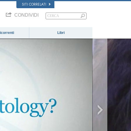
SITI CORRELATI
CONDIVIDI
correnti
Libri