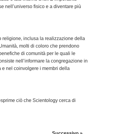
se nell’universo fisico e a diventare più
 religione, inclusa la realizzazione della
’Umanità, molti di coloro che prendono
benefiche di comunità per le quali le
onsiste nell’informare la congregazione in
a e nel coinvolgere i membri della
esprime ciò che Scientology cerca di
Successivo »