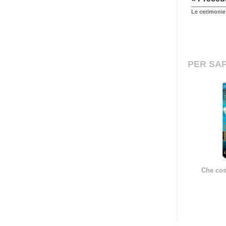
Le cerimonie 
PER SAP
Che cos