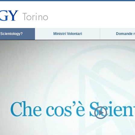
Torino
 Scientology?
Ministri Volontari
Domande ri