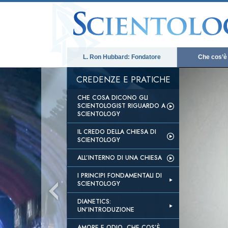
L. Ron Hubbard: Fondatore
Che cos’è
CREDENZE E PRATICHE
CHE COSA DICONO GLI
SCIENTOLOGIST RIGUARDO A
SCIENTOLOGY
IL CREDO DELLA CHIESA DI
SCIENTOLOGY
ALL’INTERNO DI UNA CHIESA
I PRINCIPI FONDAMENTALI DI
SCIENTOLOGY
DIANETICS:
UN’INTRODUZIONE
AMORE E ODIO, CHE COS’È