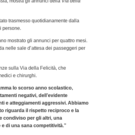
ssia, mostra gli annunci della
Via della
tato trasmesso quotidianamente dalla
i persone.
o mostrato gli annunci per quattro mesi.
da nelle sale d’attesa dei passeggeri per
ze sulla Via della Felicità, che
edici e chirurghi.
mma lo scorso anno scolastico,
amenti negativi, dell’evidente
ti e atteggiamenti aggressivi. Abbiamo
 riguarda il rispetto reciproco e la
e condiviso per gli altri, una
e di una sana competitività.”