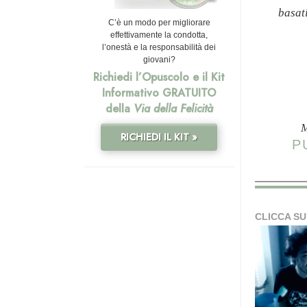
basat
C’è un modo per migliorare
effettivamente la condotta,
l’onestà e la responsabilità dei
giovani?
Richiedi l’Opuscolo e il Kit
Informativo GRATUITO
della
Via della Felicità
M
RICHIEDI IL KIT »
P
CLICCA SU