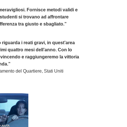
i meravigliosi. Fornisce metodi validi e
i studenti si trovano ad affrontare
ferenza tra giusto e sbagliato.”
 riguarda i reati gravi, in quest’area
imi quattro mesi dell’anno. Con lo
vincendo e raggiungeremo la vittoria
nda.”
ramento del Quartiere, Stati Uniti
 AIUTA