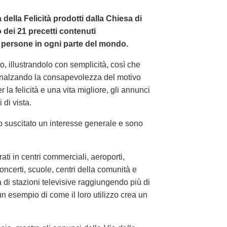
a della Felicità prodotti dalla Chiesa di
dei 21 precetti contenuti
 persone in ogni parte del mondo.
o, illustrandolo con semplicità, così che
nalzando la consapevolezza del motivo
 la felicità e una vita migliore, gli annunci
di vista.
o suscitato un interesse generale e sono
i in centri commerciali, aeroporti,
concerti, scuole, centri della comunità e
di stazioni televisive raggiungendo più di
un esempio di come il loro utilizzo crea un