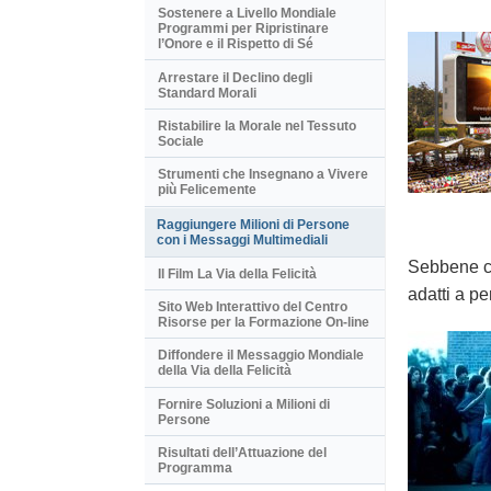
Sostenere a Livello Mondiale
Programmi per Ripristinare
l’Onore e il Rispetto di Sé
Arrestare il Declino degli
Standard Morali
Ristabilire la Morale nel Tessuto
Sociale
Strumenti che Insegnano a Vivere
più Felicemente
Raggiungere Milioni di Persone
con i Messaggi Multimediali
Sebbene cr
Il Film La Via della Felicità
adatti a pe
Sito Web Interattivo del Centro
Risorse per la Formazione On-line
Diffondere il Messaggio Mondiale
della Via della Felicità
Fornire Soluzioni a Milioni di
Persone
Risultati dell’Attuazione del
Programma