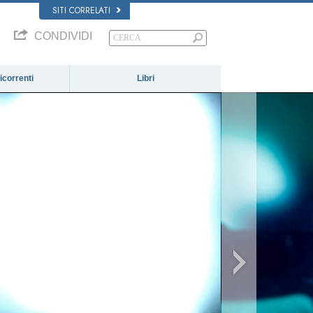
SITI CORRELATI
CONDIVIDI
correnti
Libri