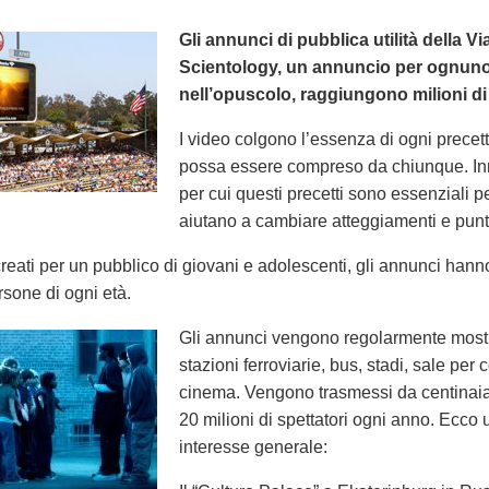
Gli annunci di pubblica utilità della Vi
Scientology, un annuncio per ognuno 
nell’opuscolo, raggiungono milioni di
I video colgono l’essenza di ogni precett
possa essere compreso da chiunque. In
per cui questi precetti sono essenziali per
aiutano a cambiare atteggiamenti e punti 
eati per un pubblico di giovani e adolescenti, gli annunci hann
rsone di ogni età.
Gli annunci vengono regolarmente mostrat
stazioni ferroviarie, bus, stadi, sale per 
cinema. Vengono trasmessi da centinaia 
20 milioni di spettatori ogni anno. Ecco 
interesse generale: