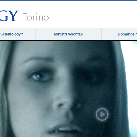
Torino
 Scientology?
Ministri Volontari
Domande ri