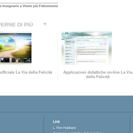
e Insegnano a Vivere più Felicemente
ERNE DI PIÙ
ufficiale La Via della Felicità
Applicazioni didattiche on-line La Via
della Felicità
Link
L. Ron Hubbard