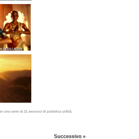
A DEGLI ALTRI
in una serie di 21 annunci di pubblica utilità.
Successivo »