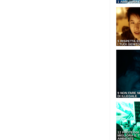
1 ABBI CURA 
5 RISPETTA E
I TUOI GENITO
9 NON FARE N
DI ILLEGALE
12 PROTEGGI
MIGLIORA IL 
AMBIENTE