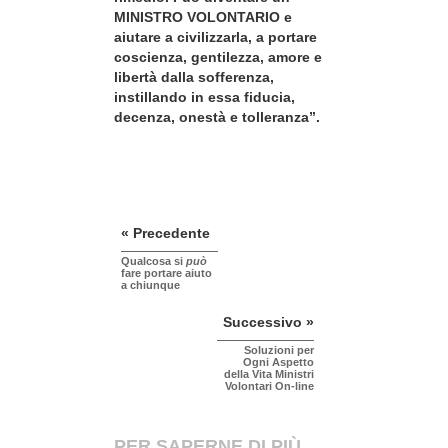
MINISTRO VOLONTARIO e
aiutare a civilizzarla, a portare
coscienza, gentilezza, amore e
libertà dalla sofferenza,
instillando in essa fiducia,
decenza, onestà e tolleranza”.
« Precedente
Qualcosa si
può
fare portare aiuto
a chiunque
Successivo »
Soluzioni per
Ogni Aspetto
della Vita Ministri
Volontari On-line
PER SAPERNE DI PIÙ