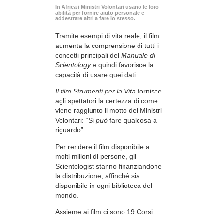
In Africa i Ministri Volontari usano le loro
abilità per fornire aiuto personale e
addestrare altri a fare lo stesso.
Tramite esempi di vita reale, il film
aumenta la comprensione di tutti i
concetti principali del
Manuale di
Scientology
e quindi favorisce la
capacità di usare quei dati.
Il film Strumenti per la Vita
fornisce
agli spettatori la certezza di come
viene raggiunto il motto dei Ministri
Volontari: “Si
può
fare qualcosa a
riguardo”.
Per rendere il film disponibile a
molti milioni di persone, gli
Scientologist stanno finanziandone
la distribuzione, affinché sia
disponibile in ogni biblioteca del
mondo.
Assieme ai film ci sono 19 Corsi