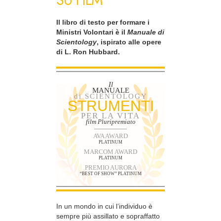
SU FILM
Il libro di testo per formare i
Ministri Volontari è il
Manuale di
Scientology
, ispirato alle opere
di L. Ron Hubbard.
Il
MANUALE
di SCIENTOLOGY
STRUMENTI
PER LA VITA
film Pluripremiato
AVA AWARD
PLATINUM
MARCOM AWARD
PLATINUM
PREMIO AURORA
“BEST OF SHOW” PLATINUM
In un mondo in cui l’individuo è
sempre più assillato e sopraffatto