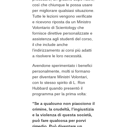
così che chiunque le possa usare
per migliorare qualsiasi situazione.
Tutte le lezioni vengono verificate
e ricevono riposta da un Ministro
Volontario di Scientology che
fornisce direttive personalizzate e
assistenza agli studenti del corso,
il che include anche
l’indirizzamento ai corsi più adatti
a risolvere le loro necessità.
Avendone sperimentato i benefici
personalmente, molti si formano
per diventare Ministri Volontari,
con lo stesso spirito di L. Ron
Hubbard quando presentò il
programma per la prima volta:
“Se a qualcuno non piacciono il
crimine, la crudeltà, l’ingiustizia
e la violenza di questa società,
può fare qualcosa per porvi
rimedio. Può diventare un