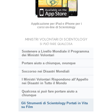
Applicazione per iPad e iPhone per i
corsi on-line di Scientology
MINISTRI VOLONTARI DI SCIENTOLOGY
SI
PUÒ
FARE QUALCOSA
Sostenere a Livello Mondiale il Programma
dei Ministri Volontari
Portare aiuto a chiunque, ovunque
Soccorso nei Disastri Mondiali
I Ministri Volontari Rispondono all’Appello
nei Disastri in Tutto il Mondo
Qualcosa si
può
fare portare aiuto a
chiunque
Gli Strumenti di Scientology Portati in Vita
su Film