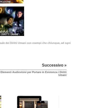
TRUZIONE
NO PUÒ
I DIRITTI UMANI
ersale dei Diritti Umani con esempi che chiunque, ad ogni
Successivo »
Elementi Audiovisivi per Portare in Esistenza i Diritti
Umani