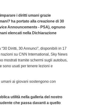
imparare i diritti umani grazie
Umani?
ha portato alla creazione di 30
Service Announcements - PSA), ognuno
umani elencati nella Dichiarazione
 “30 Diritti, 30 Annunci”, disponibili in 17
00 nazioni su CNN International, Sky News
 mostrati tramite schermi sugli autobus,
, e sono usati per tenere lezioni e
ti umani ai giovani sostengono con
ica utilità nella galleria del nostro
 studente che passa davanti a quello