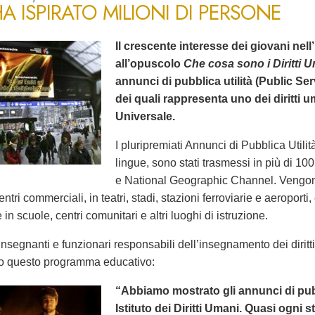
A ISPIRATO MILIONI DI PERSONE
Il crescente interesse dei giovani nell’
all’opuscolo
Che cosa sono i Diritti 
annunci di pubblica utilità (Public 
dei quali rappresenta uno dei diritti 
Universale.
I pluripremiati Annunci di Pubblica Utilità
lingue, sono stati trasmessi in più di 1
e National Geographic Channel. Vengono
entri commerciali, in teatri, stadi, stazioni ferroviarie e aeroporti
in scuole, centri comunitari e altri luoghi di istruzione.
nsegnanti e funzionari responsabili dell’insegnamento dei dirit
o questo programma educativo:
“Abbiamo mostrato gli annunci di pubbl
Istituto dei Diritti Umani. Quasi ogni