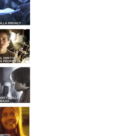
 ALLA PRIVACY
 IL DIRITTO
A PROPRIETÀ
DIRITTO ALLA
RAZIA
DIRITTO