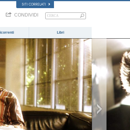
SITI CORRELATI
CONDIVIDI
correnti
Libri