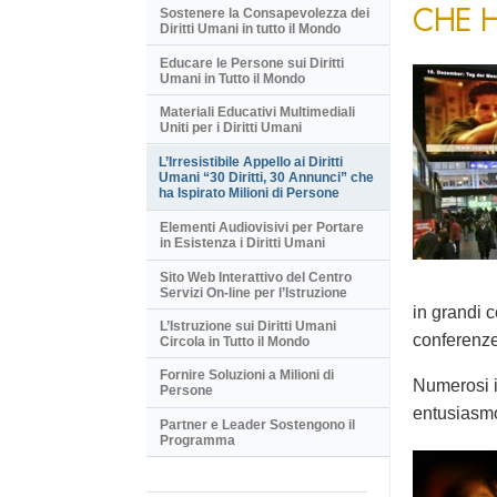
CHE H
Sostenere la Consapevolezza dei
Diritti Umani in tutto il Mondo
Educare le Persone sui Diritti
Umani in Tutto il Mondo
Materiali Educativi Multimediali
Uniti per i Diritti Umani
L’Irresistibile Appello ai Diritti
Umani “30 Diritti, 30 Annunci” che
ha Ispirato Milioni di Persone
Elementi Audiovisivi per Portare
in Esistenza i Diritti Umani
Sito Web Interattivo del Centro
Servizi On-line per l’Istruzione
in grandi c
L’Istruzione sui Diritti Umani
conferenze 
Circola in Tutto il Mondo
Fornire Soluzioni a Milioni di
Numerosi i
Persone
entusiasm
Partner e Leader Sostengono il
Programma