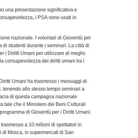
ono una presentazione significativa e
consapevolezza, i PSA sono usati in
ione nazionale. I volontari di Gioventù per
 di studenti durante i seminari. La città di
i Diritti Umani per utilizzare al meglio
 la consapevolezza dei diritti umani tra i
 Diritti Umani ha trasmesso i messaggi di
ri, tenendo allo stesso tempo seminari a
ficacia di questa campagna nazionale
 tale che il Ministero dei Beni Culturali
 programma di Gioventù per i Diritti Umani.
o trasmesso a 10 milioni di spettatori in
ti di Mosca, in supermercati di San