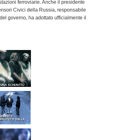
tazioni ferroviarie. Anche il presidente
ensori Civici della Russia, responsabile
 del governo, ha adottato ufficialmente il
SUNA SCHIAVITÙ
OI DIRITTI
PROTETTI DALLA
E