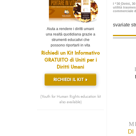
I “30 Diritti, 
utilità trasme
commerciale d
svariate st
Aiuta a rendere i diritti umani
una realtà quotidiana grazie a
strumenti educativi che
possono riportarli in vita
Richiedi un Kit Informativo
GRATUITO di Uniti per i
Diritti Umani
RICHIEDI IL KIT »
(Youth for Human Rights education kit
also available)
M
DI