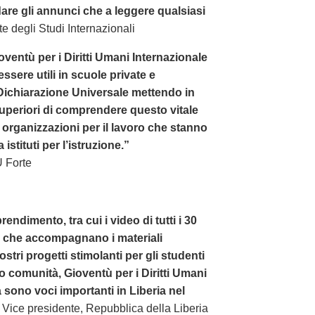
are gli annunci che a leggere qualsiasi
e degli Studi Internazionali
ioventù per i Diritti Umani Internazionale
essere utili in scuole private e
 Dichiarazione Universale mettendo in
superiori di comprendere questo vitale
rganizzazioni per il lavoro che stanno
stituti per l’istruzione.”
 Forte
endimento, tra cui i video di tutti i 30
le che accompagnano i materiali
vostri progetti stimolanti per gli studenti
oro comunità, Gioventù per i Diritti Umani
a sono voci importanti in Liberia nel
Vice presidente, Repubblica della Liberia