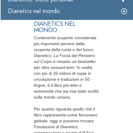
Dianetics nel mondo
DIANETICS NEL
MONDO
Contenente scoperte considerate
più importanti persino della
scoperta della ruota o del fuoco,
Dianetics: La Forza del Pensiero
sul Corpo
è rimasto un bestseller
per oltre sessant’anni. In realtà,
con più di 20 milioni di copie in
circolazione e traduzioni in 50
lingue, è il libro più letto e
autorevole che sia mai stato scritto
sulla mente umana.
Per quanto riguarda quello che il
libro rappresenta come fenomeno
globale, oggi si possono trovare
Fondazioni di Dianetics,
organizzazioni e gruppi dall’Asia