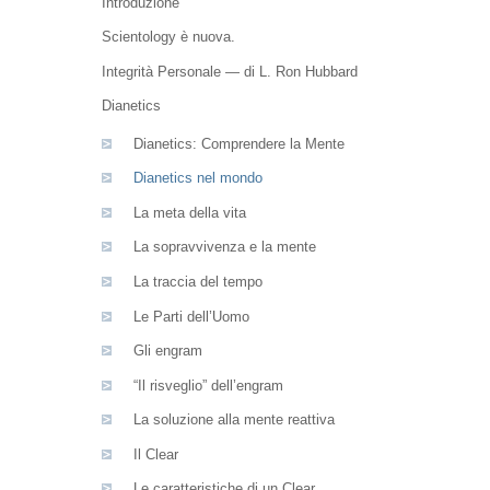
Introduzione
Scientology è nuova.
Integrità Personale — di L. Ron Hubbard
Dianetics
Dianetics: Comprendere la Mente
Dianetics nel mondo
La meta della vita
La sopravvivenza e la mente
La traccia del tempo
Le Parti dell’Uomo
Gli engram
“Il risveglio” dell’engram
La soluzione alla mente reattiva
Il Clear
Le caratteristiche di un Clear