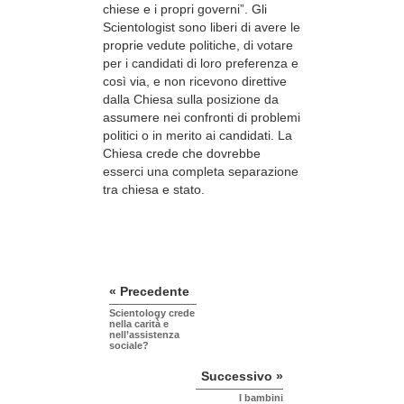
chiese e i propri governi”. Gli
Scientologist sono liberi di avere le
proprie vedute politiche, di votare
per i candidati di loro preferenza e
così via, e non ricevono direttive
dalla Chiesa sulla posizione da
assumere nei confronti di problemi
politici o in merito ai candidati. La
Chiesa crede che dovrebbe
esserci una completa separazione
tra chiesa e stato.
« Precedente
Scientology crede
nella carità e
nell’assistenza
sociale?
Successivo »
I bambini