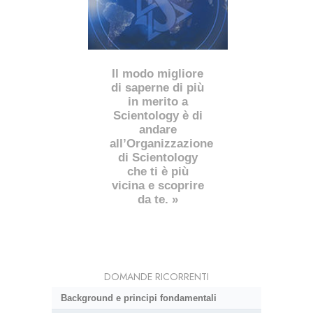
Il modo migliore
di saperne di più
in merito a
Scientology è di
andare
all’Organizzazione
di Scientology
che ti è più
vicina e scoprire
da te. »
DOMANDE RICORRENTI
Background e principi fondamentali