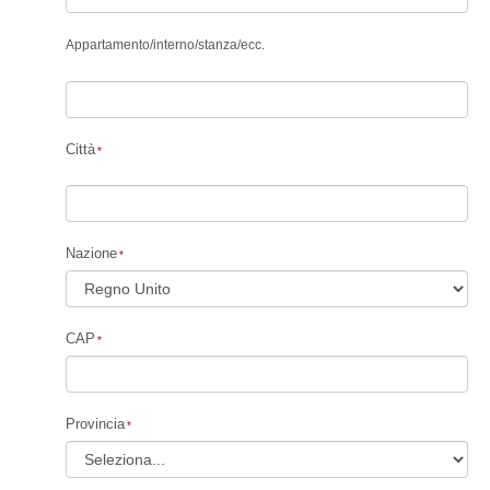
Appartamento
/
interno
/
stanza
/
ecc.
Città
Nazione
CAP
Provincia