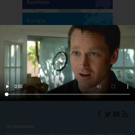
Australia
Europa
America del Sud
America del Nord
Siti internazionali