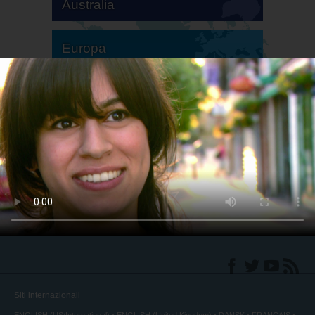
Australia
Europa
America del Sud
America del Nord
Siti internazionali