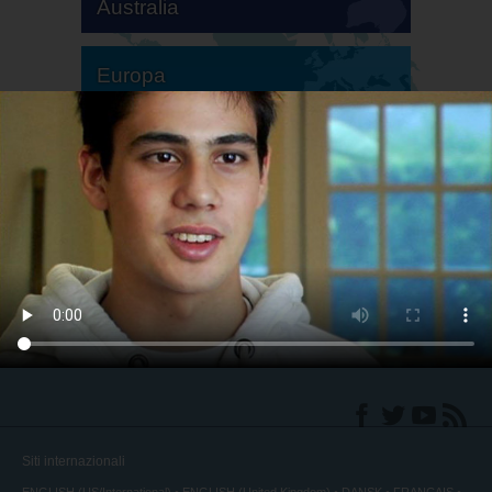
Australia
Europa
America del Sud
America del Nord
Siti internazionali