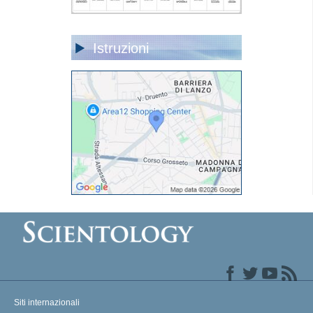
Istruzioni
Siti internazionali