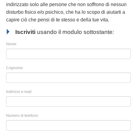
indirizzato solo alle persone che non soffrono di nessun
disturbo fisico e/o psichico, che ha lo scopo di aiutarti a
capire ciò che pensi di te stesso e della tue vita.
Iscriviti
usando il modulo sottostante:
Nome:
Cognome:
Indirizzo e-mail:
Numero di telefono: