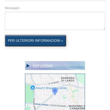
Messaggio
PER ULTERIORI INFORMAZIONI »
Istruzioni