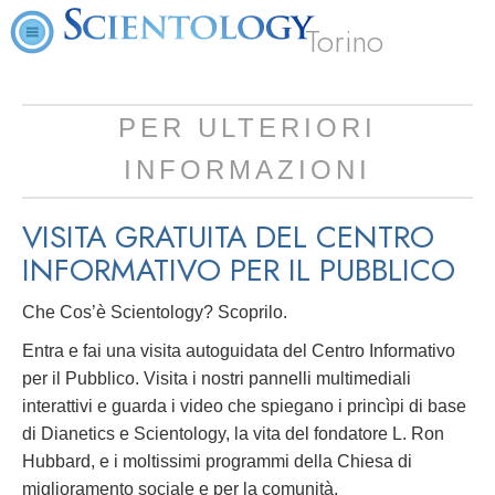
Torino
PER ULTERIORI
INFORMAZIONI
VISITA GRATUITA DEL CENTRO
INFORMATIVO PER IL PUBBLICO
Che Cos’è Scientology? Scoprilo.
Entra e fai una visita autoguidata del Centro Informativo
per il Pubblico. Visita i nostri pannelli multimediali
interattivi e guarda i video che spiegano i princìpi di base
di Dianetics e Scientology, la vita del fondatore L. Ron
Hubbard, e i moltissimi programmi della Chiesa di
miglioramento sociale e per la comunità.