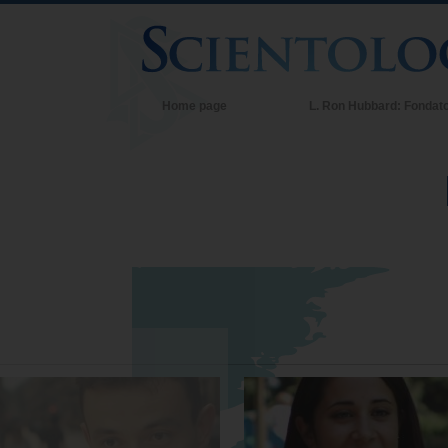
Home page
L. Ron Hubbard: Fondat